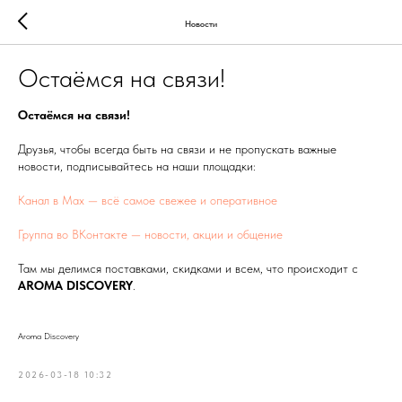
Новости
Остаёмся на связи!
Остаёмся на связи!
Друзья, чтобы всегда быть на связи и не пропускать важные
новости, подписывайтесь на наши площадки:
Канал в Max — всё самое свежее и оперативное
Группа во ВКонтакте — новости, акции и общение
Там мы делимся поставками, скидками и всем, что происходит с
AROMA DISCOVERY
.
Aroma Discovery
2026-03-18 10:32